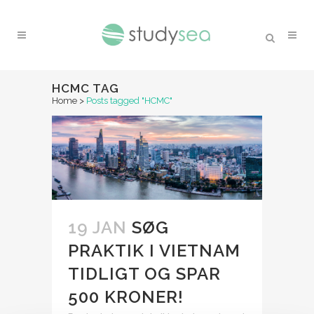
HCMC TAG
Home
>
Posts tagged "HCMC"
19 JAN
SØG
PRAKTIK I VIETNAM
TIDLIGT OG SPAR
500 KRONER!