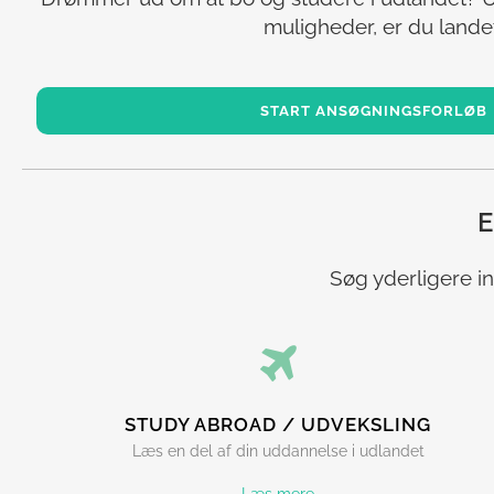
muligheder, er du landet 
START ANSØGNINGSFORLØB
E
Søg yderligere in
STUDY ABROAD / UDVEKSLING
Læs en del af din uddannelse i udlandet