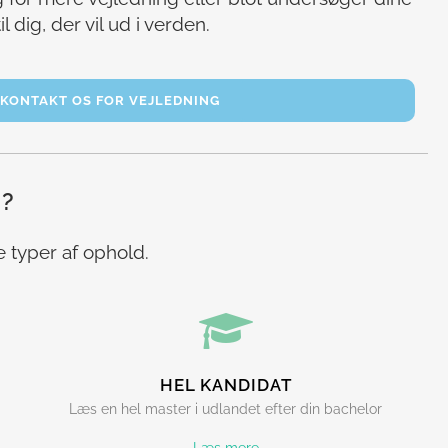
 dig, der vil ud i verden.
KONTAKT OS FOR VEJLEDNING
N?
e typer af ophold.
HEL KANDIDAT
Læs en hel master i udlandet efter din bachelor