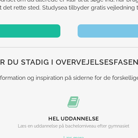
det rette sted. Studysea tilbyder gratis vejledning til
R DU STADIG I OVERVEJELSESFASE
formation og inspiration på siderne for de forskellig
HEL UDDANNELSE
Læs en uddannelse på bachelorniveau efter gymnasiet