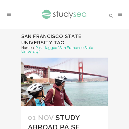
SAN FRANCISCO STATE
UNIVERSITY TAG
Home
>
Posts tagged "San Francisco State
University"
01 NOV
STUDY
ABROAD PÅ SF