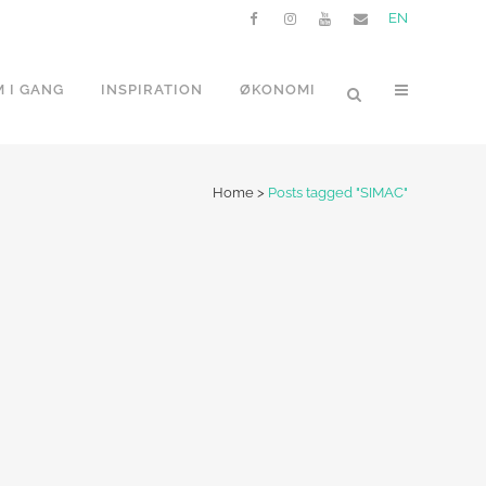
EN
 I GANG
INSPIRATION
ØKONOMI
Home
>
Posts tagged "SIMAC"