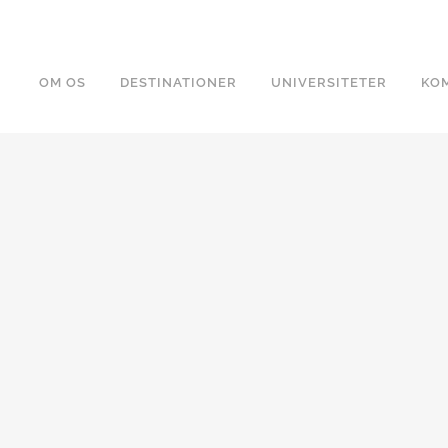
OM OS
DESTINATIONER
UNIVERSITETER
KOM