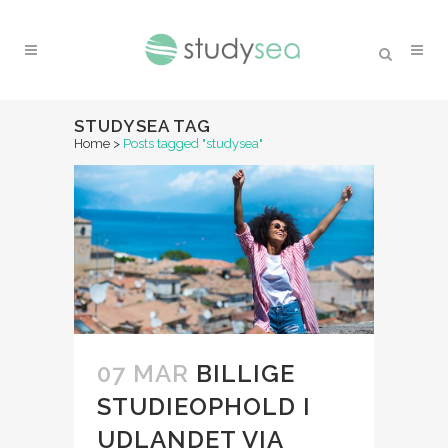
STUDYSEA TAG
Home
>
Posts tagged "studysea"
07 MAR
BILLIGE
STUDIEOPHOLD I
UDLANDET VIA