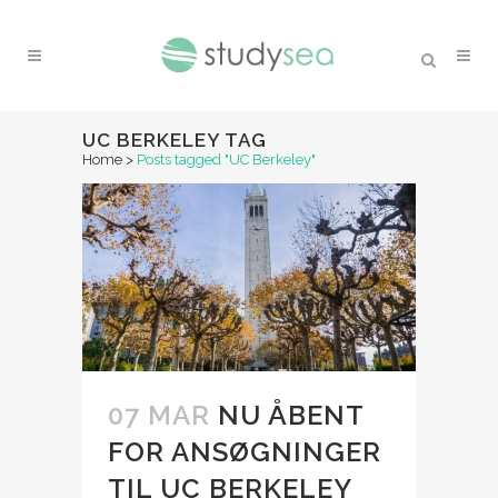
UC BERKELEY TAG
Home
>
Posts tagged "UC Berkeley"
07 MAR
NU ÅBENT
FOR ANSØGNINGER
TIL UC BERKELEY