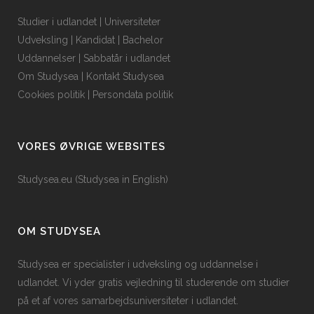
Studier i udlandet
|
Universiteter
Udveksling
|
Kandidat
|
Bachelor
Uddannelser
|
Sabbatår i udlandet
Om Studysea
|
Kontakt Studysea
Cookies politik
|
Persondata politik
VORES ØVRIGE WEBSITES
Studysea.eu (Studysea in English)
OM STUDYSEA
Studysea er specialister i udveksling og uddannelse i
udlandet. Vi yder gratis vejledning til studerende om studier
på et af vores samarbejdsuniversiteter i udlandet.