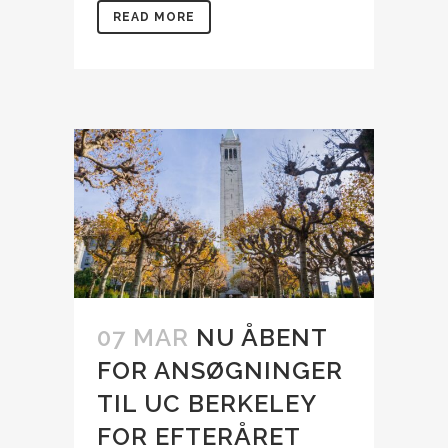
READ MORE
07 MAR
NU ÅBENT
FOR ANSØGNINGER
TIL UC BERKELEY
FOR EFTERÅRET