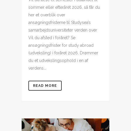
sommer eller efteråret 2026, så får du
her et overblik over
ansøgningsfristerne til Studysea’s
samarbejdsuniversiteter verden over
Vil du afsted i foråret? Se
ansøgningsfrister for study abroad
(udveksling) i foråret 2026. Drømmer
du et udvekslingsophold i en af
verdens...
READ MORE