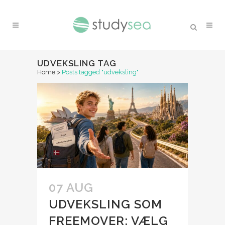
UDVEKSLING TAG
Home
>
Posts tagged "udveksling"
07 AUG
UDVEKSLING SOM
FREEMOVER: VÆLG