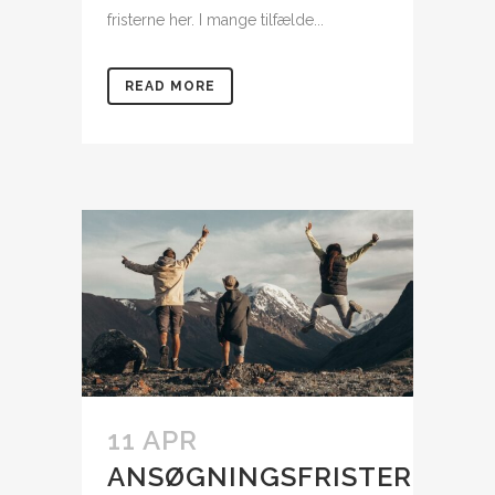
fristerne her. I mange tilfælde...
READ MORE
11 APR
ANSØGNINGSFRISTER