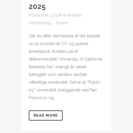
2025
Posted at 13:57h
in
Artikler
,
Udveksling
Share
Går du efter det bedste af det bedste,
vil du booste dit CV og opleve
amerikansk studieliv på et
eliteuniversitet? University of California
Berkeley har i mange år været
betragtet som verdens bedste
offentlige universitet. Det er et ”Public
Ivy” universitet, beliggende ved San
Francisco og...
READ MORE