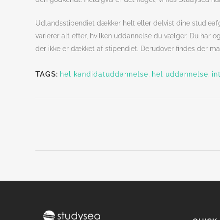
Udlandsstipendiet dækker helt eller delvist dine studieaf
varierer alt efter, hvilken uddannelse du vælger. Du har
der ikke er dækket af stipendiet. Derudover findes der ma
TAGS:
hel kandidatuddannelse
,
hel uddannelse
,
in