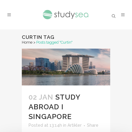
CURTIN TAG
Home
>
Posts tagged "Curtin"
02 JAN
STUDY
ABROAD I
SINGAPORE
Posted at 13:14h
in
Artikler
Share