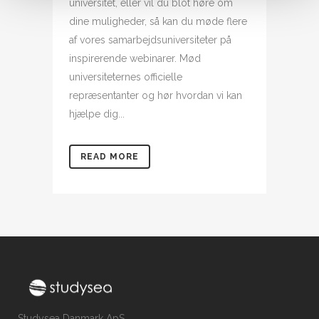
universitet, eller vil du blot høre om
dine muligheder, så kan du møde flere
af vores samarbejdsuniversiteter på
inspirerende webinarer. Mød
universiteternes officielle
repræsentanter og hør hvordan vi kan
hjælpe dig...
READ MORE
Studysea Danmark ApS