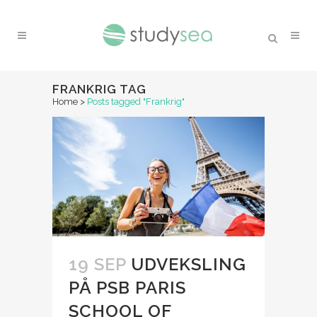
FRANKRIG TAG
Home
>
Posts tagged "Frankrig"
19 SEP
UDVEKSLING
PÅ PSB PARIS
SCHOOL OF