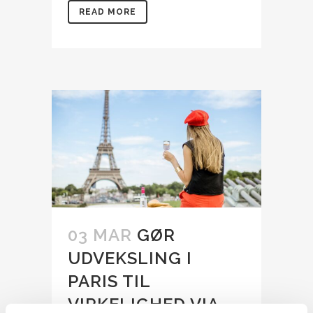
READ MORE
03 MAR
GØR
UDVEKSLING I
PARIS TIL
VIRKELIGHED VIA