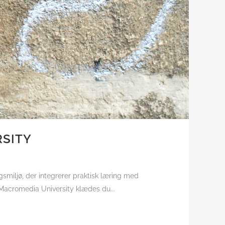
RSITY
ngsmiljø, der integrerer praktisk læring med
 Macromedia University klædes du...