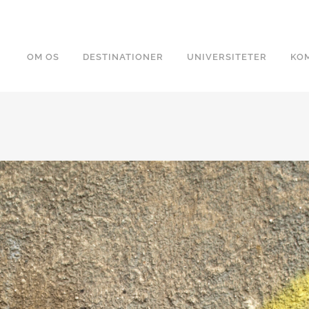
OM OS
DESTINATIONER
UNIVERSITETER
KOM