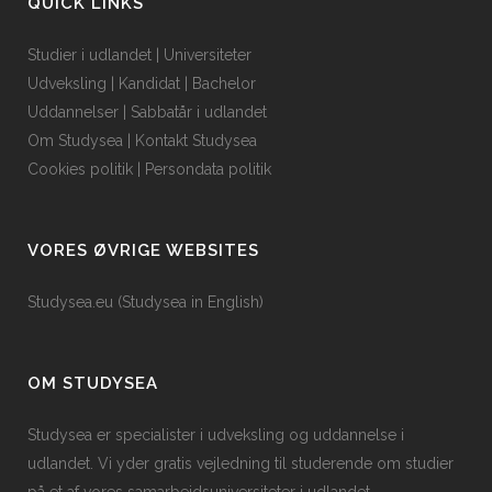
QUICK LINKS
Studier i udlandet
|
Universiteter
Udveksling
|
Kandidat
|
Bachelor
Uddannelser
|
Sabbatår i udlandet
Om Studysea
|
Kontakt Studysea
Cookies politik
|
Persondata politik
VORES ØVRIGE WEBSITES
Studysea.eu (Studysea in English)
OM STUDYSEA
Studysea er specialister i udveksling og uddannelse i
udlandet. Vi yder gratis vejledning til studerende om studier