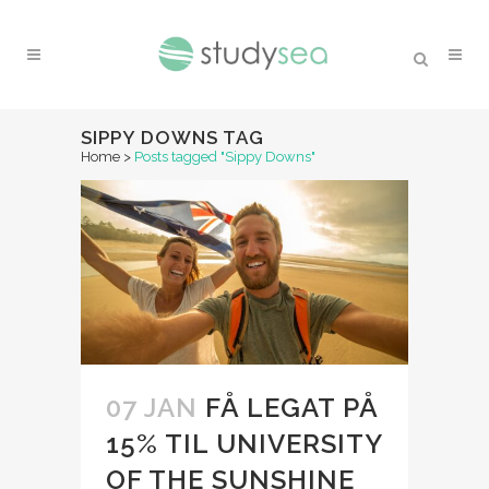
SIPPY DOWNS TAG
Home
>
Posts tagged "Sippy Downs"
07 JAN
FÅ LEGAT PÅ
15% TIL UNIVERSITY
OF THE SUNSHINE