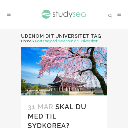
UDENOM DIT UNIVERSITET TAG
Home
>
Posts tagged "udenom dit universitet"
31 MAR
SKAL DU
MED TIL
SYDKOREA?