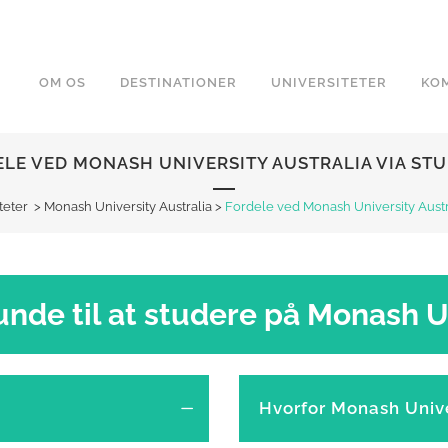
OM OS
DESTINATIONER
UNIVERSITETER
KOM
LE VED MONASH UNIVERSITY AUSTRALIA VIA ST
teter
>
Monash University Australia
>
Fordele ved Monash University Austr
nde til at studere på Monash U
Hvorfor Monash Unive