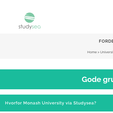
FORDE
Home
>
Universi
Gode gru
Hvorfor Monash University via Studysea?