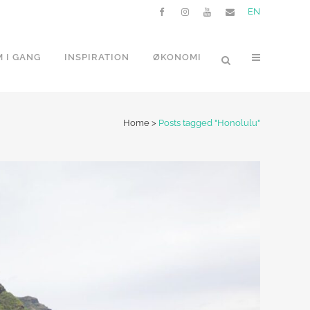
EN
 I GANG
INSPIRATION
ØKONOMI
Home
>
Posts tagged "Honolulu"