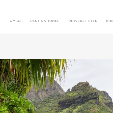
OM OS
DESTINATIONER
UNIVERSITETER
KOM