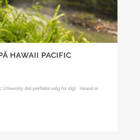
Å HAWAII PACIFIC
c University det perfekte valg for dig! Hawaii er