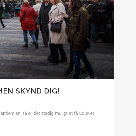
MEN SKYND DIG!
andemien, så er det stadig muligt at få udlevet