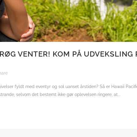
ØG VENTER! KOM PÅ UDVEKSLING P
hare
ivelser fyldt med eventyr og sol uanset årstiden? Så er Hawaii Pacifi
rande, selvom det bestemt ikke gør oplevelsen ringere, at...