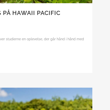
 PÅ HAWAII PACIFIC
liver studierne en oplevelse, der går hånd i hånd med