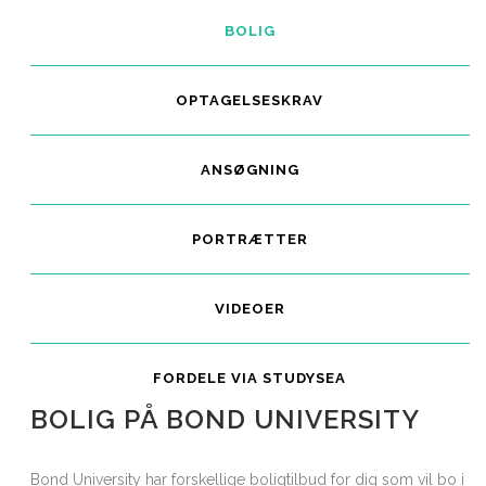
BOLIG
OPTAGELSESKRAV
ANSØGNING
PORTRÆTTER
VIDEOER
FORDELE VIA STUDYSEA
BOLIG PÅ BOND UNIVERSITY
Bond University har forskellige boligtilbud for dig som vil bo i