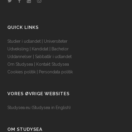
QUICK LINKS
Studier i udlandet
|
Universiteter
Udveksling
|
Kandidat
|
Bachelor
Uddannelser
|
Sabbatår i udlandet
Om Studysea
|
Kontakt Studysea
Cookies politik
|
Persondata politik
VORES ØVRIGE WEBSITES
Studysea.eu (Studysea in English)
OM STUDYSEA