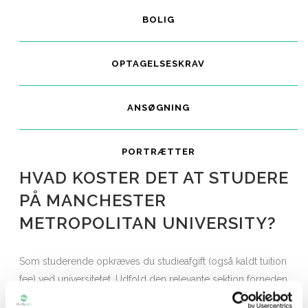
BOLIG
OPTAGELSESKRAV
ANSØGNING
PORTRÆTTER
HVAD KOSTER DET AT STUDERE
PÅ MANCHESTER
METROPOLITAN UNIVERSITY?
Som studerende opkræves du studieafgift (også kaldt tuition
fee) ved universitetet. Udfold den relevante sektion forneden
for mere information.