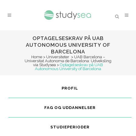
OPTAGELSESKRAV PÅ UAB
AUTONOMOUS UNIVERSITY OF
BARCELONA
Home
>
Universiteter
>
UAB Barcelona –
Universitat Autonoma de Barcelona: Udveksling
via Studysea
>
Optagelseskrav på UAB
Autonomous University of Barcelona
PROFIL
FAG OG UDDANNELSER
STUDIEPERIODER