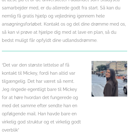
samarbejder med, er du allerede godt fra start. Så kan du
nemlig få gratis hjælp og vejledning igennem hele
ansøgningsforløbet. Kontakt os og del dine drømme med os,
så kan vi prøve at hjælpe dig med at lave en plan, så du
bedst muligt får opfyldt dine udlandsdrømme.
“Det var den største lettelse af få
kontakt til Mickey, fordi han altid var
tilgængelig. Det har været så nemt.
Jeg ringede egentligt bare til Mickey
for at høre hvordan det fungerede og
med det samme efter sendte han en
opfølgende mail. Han havde bare en
virkelig god struktur og et virkelig godt
overblik”