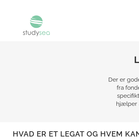
L
Der er gode
fra fond
specifik
hjælper 
HVAD ER ET LEGAT OG HVEM KA