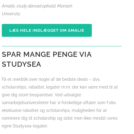
Amalie, study abroad ophold, Monash
University
LÆS HELE INDLÆGGET OM AMALIE
SPAR MANGE PENGE VIA
STUDYSEA
Få et overblik over nogle af de bedste deals – dvs.
scholarships, rabatter, legater m.m. der kan være med til at
give dig store besparelser. Ved udvalgte
samarbejdsuniversiteter har vi forskellige aftaler som f.eks.
eksklusive rabatter og scholarshps, muligheden for at
nominere dig til scholarship og sidst men ikke mindst vores
egne Studysea-legater.