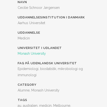
NAVN
Cecilie Schnoor Jørgensen
UDDANNELSESINSTITUTION I DANMARK
Aarhus Universitet
UDDANNELSE
Medicin
UNIVERSITET I UDLANDET
Monash University
FAG PÅ UDENLANDSK UNIVERSITET
Epidemiologi, biostatistik, mikrobiologi og
immunologi
CATEGORY
Alumne, Monash University
TAGS
au, australien, medicin, Melbourne,