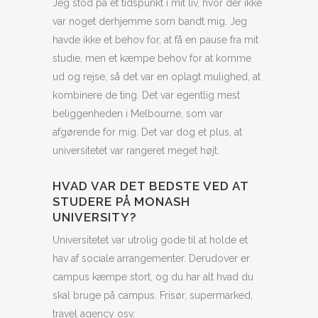
Jeg stod på et tidspunkt i mit liv, hvor der ikke
var noget derhjemme som bandt mig. Jeg
havde ikke et behov for, at få en pause fra mit
studie, men et kæmpe behov for at komme
ud og rejse, så det var en oplagt mulighed, at
kombinere de ting. Det var egentlig mest
beliggenheden i Melbourne, som var
afgørende for mig. Det var dog et plus, at
universitetet var rangeret meget højt.
HVAD VAR DET BEDSTE VED AT
STUDERE PÅ MONASH
UNIVERSITY?
Universitetet var utrolig gode til at holde et
hav af sociale arrangementer. Derudover er
campus kæmpe stort, og du har alt hvad du
skal bruge på campus. Frisør, supermarked,
travel agency osv.