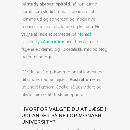
på
study abroad ophold
, så hun kunne
kombinere studiet med sit behov for at
komme ud og se verden og møde nye
mennesker fra andre lande og kulturer. Hun
valgte at læse et semester på
Monash
University
i
Australien
hvor hun at læste
fagene epidemiologi, biostatistik, mikrobiologi
og immunologi.
Går du også og drømmer om at kombinere
dit studie med en rejse til
Australien
eller
udlandet ligesom Cecilie, så læs videre og
bliv inspireret til dit studieophold.
HVORFOR VALGTE DU AT LÆSE I
UDLANDET PÅ NETOP MONASH
UNIVERSITY?