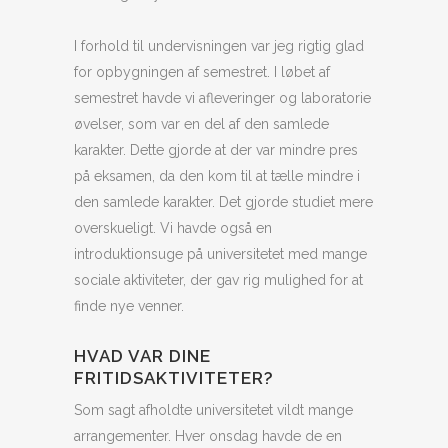
I forhold til undervisningen var jeg rigtig glad
for opbygningen af semestret. I løbet af
semestret havde vi afleveringer og laboratorie
øvelser, som var en del af den samlede
karakter. Dette gjorde at der var mindre pres
på eksamen, da den kom til at tælle mindre i
den samlede karakter. Det gjorde studiet mere
overskueligt. Vi havde også en
introduktionsuge på universitetet med mange
sociale aktiviteter, der gav rig mulighed for at
finde nye venner.
HVAD VAR DINE
FRITIDSAKTIVITETER?
Som sagt afholdte universitetet vildt mange
arrangementer. Hver onsdag havde de en