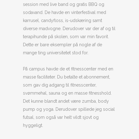
session med live band og gratis BBQ og
sodavand. De havde en vinterfestival med
karrusel, candyfloss, is-udskæring samt
diverse madvogne. Derudover var der af og til
terapihunde på skolen, som var min favorit.
Dette er bare eksempler på nogle af de
mange ting universitetet stod for.
På campus havde de et fitnesscenter med en
masse faciliteter. Du betalte et abonnement,
som gav dig adgang til fitnesscenter,
svømmehal, sauna og en masse fitnesshold.
Det kunne blandt andet være zumba, body
pump og yoga. Derudover spillede jeg social
futsal, som også var helt vildt sjovt og
hyggeligt.