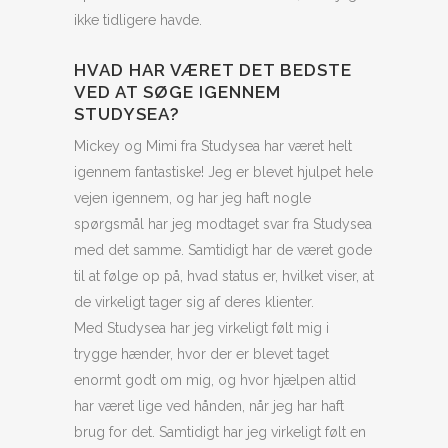
ikke tidligere havde.
HVAD HAR VÆRET DET BEDSTE
VED AT SØGE IGENNEM
STUDYSEA?
Mickey og Mimi fra Studysea har været helt
igennem fantastiske! Jeg er blevet hjulpet hele
vejen igennem, og har jeg haft nogle
spørgsmål har jeg modtaget svar fra Studysea
med det samme. Samtidigt har de været gode
til at følge op på, hvad status er, hvilket viser, at
de virkeligt tager sig af deres klienter.
Med Studysea har jeg virkeligt følt mig i
trygge hænder, hvor der er blevet taget
enormt godt om mig, og hvor hjælpen altid
har været lige ved hånden, når jeg har haft
brug for det. Samtidigt har jeg virkeligt følt en