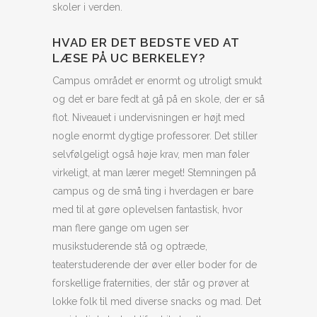
skoler i verden.
HVAD ER DET BEDSTE VED AT
LÆSE PÅ UC BERKELEY?
Campus området er enormt og utroligt smukt
og det er bare fedt at gå på en skole, der er så
flot. Niveauet i undervisningen er højt med
nogle enormt dygtige professorer. Det stiller
selvfølgeligt også høje krav, men man føler
virkeligt, at man lærer meget! Stemningen på
campus og de små ting i hverdagen er bare
med til at gøre oplevelsen fantastisk, hvor
man flere gange om ugen ser
musikstuderende stå og optræde,
teaterstuderende der øver eller boder for de
forskellige fraternities, der står og prøver at
lokke folk til med diverse snacks og mad. Det