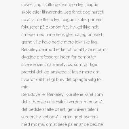
udveksling skulle det være en Ivy League
skole eller tilsvarende. Jeg fandt dog hurtigt
ud af, at de fleste Ivy League skoler primært
fokuserer på økonomifag, hvilket ikke helt
rimede med mine hensigter, da jeg primært
gerne ville have nogle mere tekniske fag.
Berkeley derimod er kendt for at have enormt
dygtige professorer inden for computer
science samt data analytics, som var lige
præcist det jeg ønskede at læse mere om,
hvorfor det hurtigt blev det oplagte valg for
mig.
Derudover er Berkeley ikke alene kåret som
det 4. bedste universitet i verden, men også
det bedste af alle offentlige universiteter i
verden, hvilket også stemte godt overens
med mit mål om at læse på en af de bedste