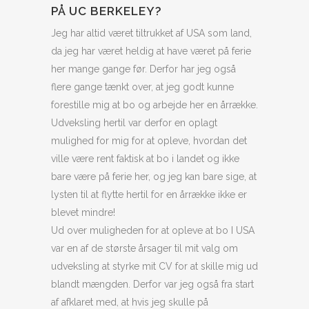
PÅ UC BERKELEY?
Jeg har altid været tiltrukket af USA som land,
da jeg har været heldig at have været på ferie
her mange gange før. Derfor har jeg også
flere gange tænkt over, at jeg godt kunne
forestille mig at bo og arbejde her en årrække.
Udveksling hertil var derfor en oplagt
mulighed for mig for at opleve, hvordan det
ville være rent faktisk at bo i landet og ikke
bare være på ferie her, og jeg kan bare sige, at
lysten til at flytte hertil for en årrække ikke er
blevet mindre!
Ud over muligheden for at opleve at bo I USA
var en af de største årsager til mit valg om
udveksling at styrke mit CV for at skille mig ud
blandt mængden. Derfor var jeg også fra start
af afklaret med, at hvis jeg skulle på