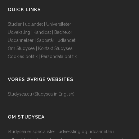
QUICK LINKS
Studier i udlandet
|
Universiteter
Udveksling
|
Kandidat
|
Bachelor
Uddannelser
|
Sabbatår i udlandet
Om Studysea
|
Kontakt Studysea
Cookies politik
|
Persondata politik
VORES ØVRIGE WEBSITES
Studysea.eu (Studysea in English)
OM STUDYSEA
Studysea er specialister i udveksling og uddannelse i