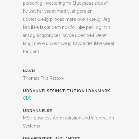
personlig investering fra Studysea’s side af,
hvilket har været med til at gøre en
uoverskuelig proces mere overskuelig. Jeg
kan ikke takke dem nok for hjælpen, og min
ansøgningsproces havde uden tvivl været
langt mere uoverskuelig havde det ikke været
for dem.
NAVN
Thomas Friis Rastow
UDDANNELSESINSTITUTION I DANMARK
CBS
UDDANNELSE
MSc. Business Administration and Information
Systems
UNIVERSITET I UDLANDET