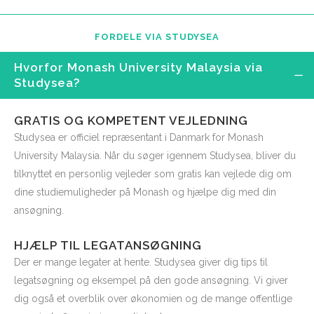
FORDELE VIA STUDYSEA
Hvorfor Monash University Malaysia via
Studysea?
GRATIS OG KOMPETENT VEJLEDNING
Studysea er officiel repræsentant i Danmark for Monash
University Malaysia. Når du søger igennem Studysea, bliver du
tilknyttet en personlig vejleder som gratis kan vejlede dig om
dine studiemuligheder på Monash og hjælpe dig med din
ansøgning.
HJÆLP TIL LEGATANSØGNING
Der er mange legater at hente. Studysea giver dig tips til
legatsøgning og eksempel på den gode ansøgning. Vi giver
dig også et overblik over økonomien og de mange offentlige