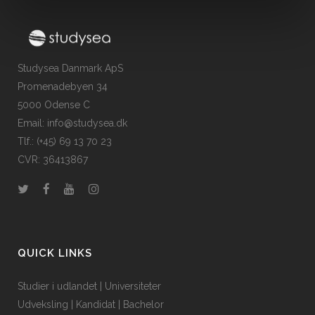
Studysea Danmark ApS
Promenadebyen 34
5000 Odense C
Email: info@studysea.dk
Tlf.: (+45) 69 13 70 23
CVR: 36413867
QUICK LINKS
Studier i udlandet
|
Universiteter
Udveksling
|
Kandidat
|
Bachelor