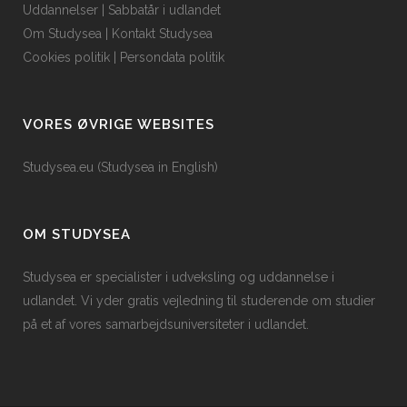
Uddannelser
|
Sabbatår i udlandet
Om Studysea
|
Kontakt Studysea
Cookies politik
|
Persondata politik
VORES ØVRIGE WEBSITES
Studysea.eu (Studysea in English)
OM STUDYSEA
Studysea er specialister i udveksling og uddannelse i
udlandet. Vi yder gratis vejledning til studerende om studier
på et af vores samarbejdsuniversiteter i udlandet.