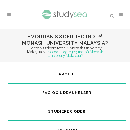
HVORDAN SØGER JEG IND PÅ
MONASH UNIVERSITY MALAYSIA?
Home
>
Universiteter
>
Monash University
Malaysia
>
Hvordan søger jeg ind på Monash
University Malaysia?
PROFIL
FAG OG UDDANNELSER
STUDIEPERIODER
ØKONOMI