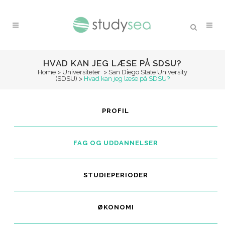
HVAD KAN JEG LÆSE PÅ SDSU?
Home
>
Universiteter
>
San Diego State University
(SDSU)
>
Hvad kan jeg læse på SDSU?
PROFIL
FAG OG UDDANNELSER
STUDIEPERIODER
ØKONOMI