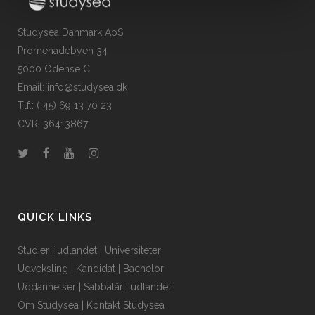
Studysea Danmark ApS
Promenadebyen 34
5000 Odense C
Email: info@studysea.dk
Tlf.: (+45) 69 13 70 23
CVR: 36413867
QUICK LINKS
Studier i udlandet
|
Universiteter
Udveksling
|
Kandidat
|
Bachelor
Uddannelser
|
Sabbatår i udlandet
Om Studysea
|
Kontakt Studysea