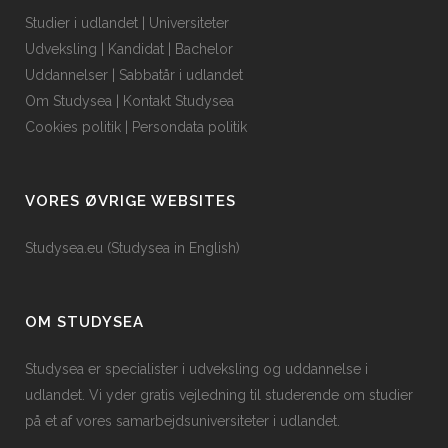
Studier i udlandet
|
Universiteter
Udveksling
|
Kandidat
|
Bachelor
Uddannelser
|
Sabbatår i udlandet
Om Studysea
|
Kontakt Studysea
Cookies politik
|
Persondata politik
VORES ØVRIGE WEBSITES
Studysea.eu (Studysea in English)
OM STUDYSEA
Studysea er specialister i udveksling og uddannelse i
udlandet. Vi yder gratis vejledning til studerende om studier
på et af vores samarbejdsuniversiteter i udlandet.