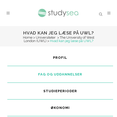
HVAD KAN JEG LÆSE PÅ UWL?
Home
>
Universiteter
>
The University of West
London (UWL)
>
Hvad kan jeg læse på UWL?
PROFIL
FAG OG UDDANNELSER
STUDIEPERIODER
ØKONOMI