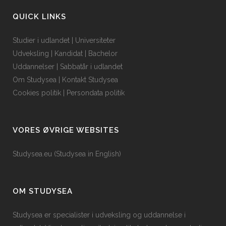
QUICK LINKS
Studier i udlandet
|
Universiteter
Udveksling
|
Kandidat
|
Bachelor
Uddannelser
|
Sabbatår i udlandet
Om Studysea
|
Kontakt Studysea
Cookies politik
|
Persondata politik
VORES ØVRIGE WEBSITES
Studysea.eu (Studysea in English)
OM STUDYSEA
Studysea er specialister i udveksling og uddannelse i