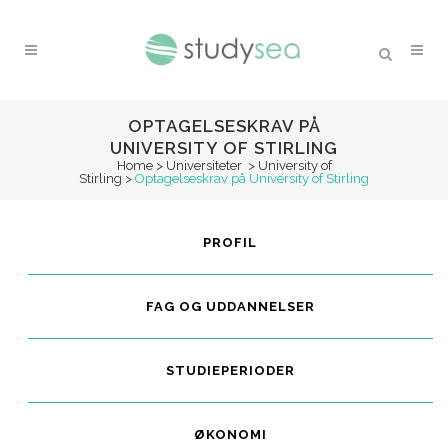
OPTAGELSESKRAV PÅ
UNIVERSITY OF STIRLING
Home
>
Universiteter
>
University of
Stirling
>
Optagelseskrav på University of Stirling
PROFIL
FAG OG UDDANNELSER
STUDIEPERIODER
ØKONOMI