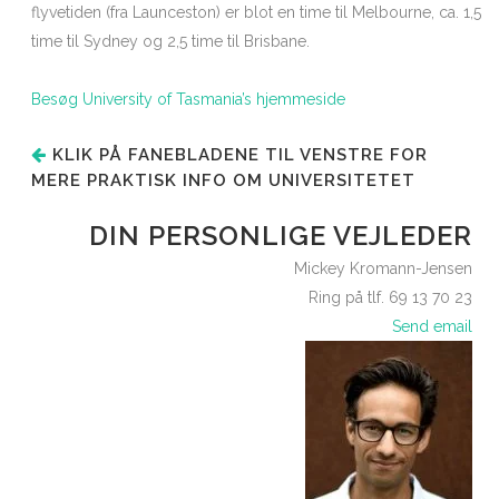
flyvetiden (fra Launceston) er blot en time til Melbourne, ca. 1,5
time til Sydney og 2,5 time til Brisbane.
Besøg University of Tasmania’s hjemmeside
KLIK PÅ FANEBLADENE TIL VENSTRE FOR
MERE PRAKTISK INFO OM UNIVERSITETET
DIN PERSONLIGE VEJLEDER
Mickey Kromann-Jensen
Ring på tlf. 69 13 70 23
Send email