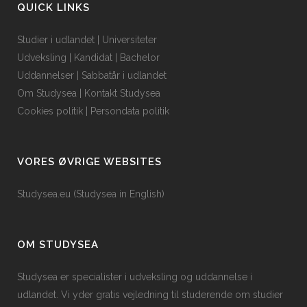
QUICK LINKS
Studier i udlandet
|
Universiteter
Udveksling
|
Kandidat
|
Bachelor
Uddannelser
|
Sabbatår i udlandet
Om Studysea
|
Kontakt Studysea
Cookies politik
|
Persondata politik
VORES ØVRIGE WEBSITES
Studysea.eu (Studysea in English)
OM STUDYSEA
Studysea er specialister i udveksling og uddannelse i
udlandet. Vi yder gratis vejledning til studerende om studier