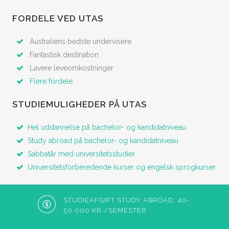
FORDELE VED UTAS
Australiens bedste undervisere
Fantastisk destination
Lavere leveomkostninger
Flere fordele
STUDIEMULIGHEDER PÅ UTAS
Hel uddannelse på bachelor- og kandidatniveau
Study abroad på bachelor- og kandidatniveau
Sabbatår med universitetsstudier
Universitetsforberedende kurser og engelsk sprogkurser
STUDIEAFGIFT STUDY ABROAD: 40-
50.000 KR./SEMESTER