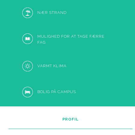
NÆR STRAND
MULIGHED FOR AT TAGE FÆRRE
FAG
VARMT KLIMA
BOLIG PÅ CAMPUS
PROFIL