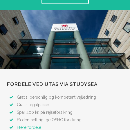
FORDELE VED UTAS VIA STUDYSEA
Gratis, personlig og kompetent vejledning
Gratis legatpakke
Spar 400 kr. på rejseforsikring
Få den helt rigtige OSHC forsikring
Flere fordele