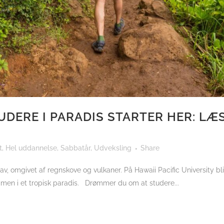
DERE I PARADIS STARTER HER: LÆS
t
,
Hel uddannelse
,
Sabbatår
,
Udveksling
Share
hav, omgivet af regnskove og vulkaner. På Hawaii Pacific University b
mmen i et tropisk paradis. Drømmer du om at studere...