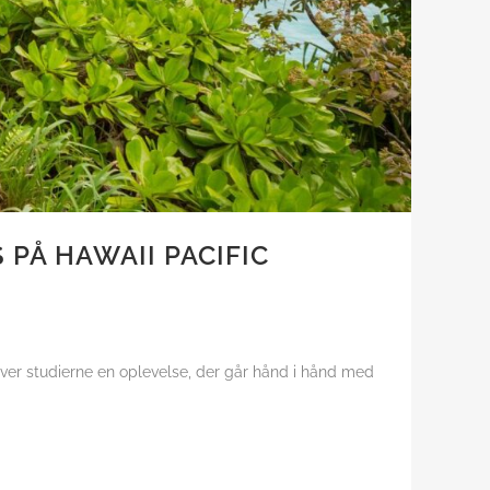
 PÅ HAWAII PACIFIC
liver studierne en oplevelse, der går hånd i hånd med