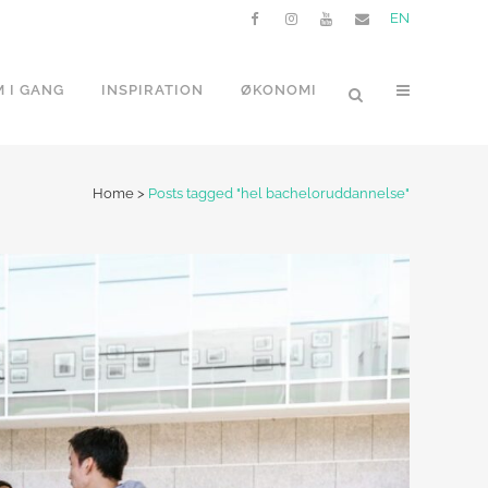
EN
 I GANG
INSPIRATION
ØKONOMI
Home
>
Posts tagged "hel bacheloruddannelse"