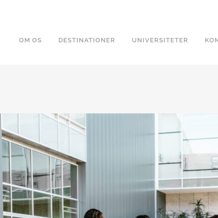
OM OS
DESTINATIONER
UNIVERSITETER
KOM