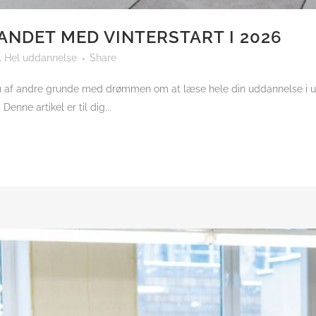
ANDET MED VINTERSTART I 2026
,
Hel uddannelse
Share
du af andre grunde med drømmen om at læse hele din uddannelse i u
enne artikel er til dig...