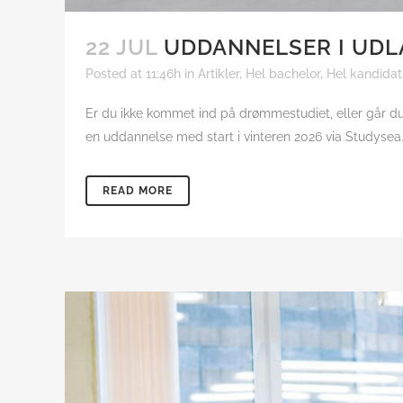
22 JUL
UDDANNELSER I UDL
Posted at 11:46h
in
Artikler
,
Hel bachelor
,
Hel kandidat
Er du ikke kommet ind på drømmestudiet, eller går 
en uddannelse med start i vinteren 2026 via Studysea. D
READ MORE