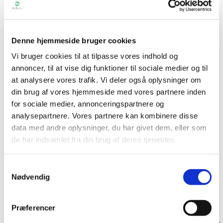
Denne hjemmeside bruger cookies
Vi bruger cookies til at tilpasse vores indhold og
annoncer, til at vise dig funktioner til sociale medier og til
at analysere vores trafik. Vi deler også oplysninger om
din brug af vores hjemmeside med vores partnere inden
for sociale medier, annonceringspartnere og
analysepartnere. Vores partnere kan kombinere disse
data med andre oplysninger, du har givet dem, eller som
de har indsamlet fra din brug af deres tjenester.
Samtykkevalg
Nødvendig
Se flere videoer på
Macquarie University’s YouTube-kanal
.
Præferencer