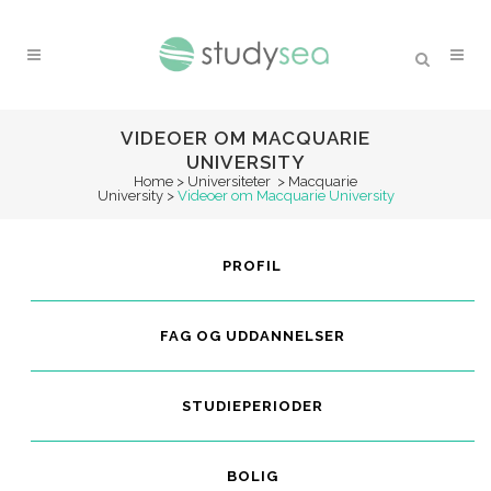
VIDEOER OM MACQUARIE
UNIVERSITY
Home
>
Universiteter
>
Macquarie
University
>
Videoer om Macquarie University
PROFIL
FAG OG UDDANNELSER
STUDIEPERIODER
BOLIG