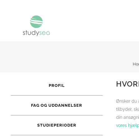
Ho
HVORD
PROFIL
Ønsker du 
FAG OG UDDANNELSER
tilbyder, s
din ansøgni
STUDIEPERIODER
vores hjælp