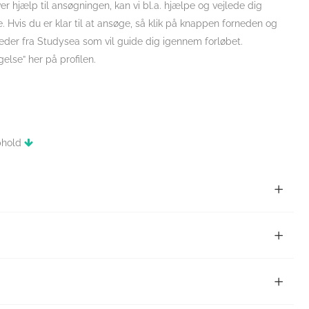
r hjælp til ansøgningen, kan vi bl.a. hjælpe og vejlede dig
Hvis du er klar til at ansøge, så klik på knappen forneden og
leder fra Studysea som vil guide dig igennem forløbet.
else” her på profilen.
ophold