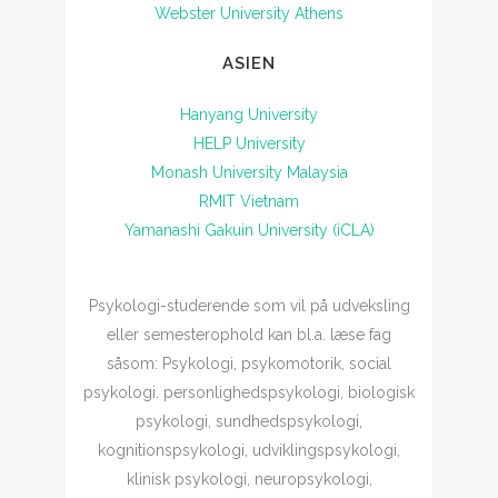
Webster University Athens
ASIEN
Hanyang University
HELP University
Monash University Malaysia
RMIT Vietnam
Yamanashi Gakuin University (iCLA)
Psykologi-studerende som vil på udveksling
eller semesterophold kan bl.a. læse fag
såsom: Psykologi, psykomotorik, social
psykologi. personlighedspsykologi, biologisk
psykologi, sundhedspsykologi,
kognitionspsykologi, udviklingspsykologi,
klinisk psykologi, neuropsykologi,