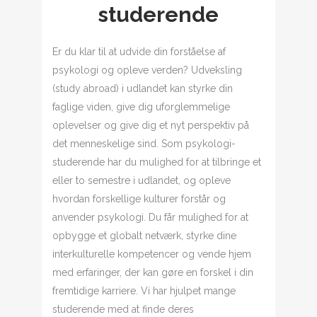
studerende
Er du klar til at udvide din forståelse af
psykologi og opleve verden? Udveksling
(study abroad) i udlandet kan styrke din
faglige viden, give dig uforglemmelige
oplevelser og give dig et nyt perspektiv på
det menneskelige sind. Som psykologi-
studerende har du mulighed for at tilbringe et
eller to semestre i udlandet, og opleve
hvordan forskellige kulturer forstår og
anvender psykologi. Du får mulighed for at
opbygge et globalt netværk, styrke dine
interkulturelle kompetencer og vende hjem
med erfaringer, der kan gøre en forskel i din
fremtidige karriere. Vi har hjulpet mange
studerende med at finde deres