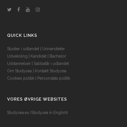
QUICK LINKS
Studier i udlandet
|
Universiteter
Udveksling
|
Kandidat
|
Bachelor
Uddannelser
|
Sabbatår i udlandet
Om Studysea
|
Kontakt Studysea
Cookies politik
|
Persondata politik
VORES ØVRIGE WEBSITES
Studysea.eu (Studysea in English)