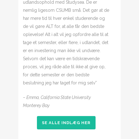
udlandsophold med Studysea. De er
nemlig ligesom CSUMB små. Det gør at de
har mere tid til hver enkel studerende og
de vil gøre ALT for, at alle får den bedste
oplevelse! Alt i alt vil jeg opfordre alle til at
tage et semester, eller flere, i udlandet, det
er en investering man ikke vil undvære.
Selvom det kan være en tidskrævende
proces, vil jeg råde alle til ikke at give op,
for dette semester er den bedste
beslutning jeg har taget for mig selv”
– Emma, California State University
Monterey Bay
SE ALLE INDLÆG HER